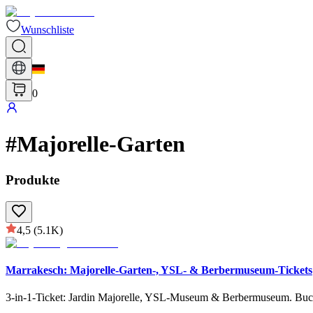
Wunschliste
0
#
Majorelle-Garten
Produkte
4,5
(5.1K)
Marrakesch: Majorelle-Garten-, YSL- & Berbermuseum-Tickets
3-in-1-Ticket: Jardin Majorelle, YSL-Museum & Berbermuseum. Buchen