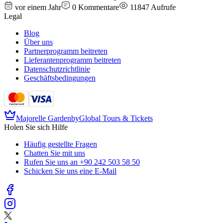
vor einem Jahr
0
Kommentare
11847
Aufrufe
Legal
Blog
Über uns
Partnerprogramm beitreten
Lieferantenprogramm beitreten
Datenschutzrichtlinie
Geschäftsbedingungen
Majorelle Garden
by
Global Tours & Tickets
Holen Sie sich Hilfe
Häufig gestellte Fragen
Chatten Sie mit uns
Rufen Sie uns an
+90 242 503 58 50
Schicken Sie uns eine E-Mail