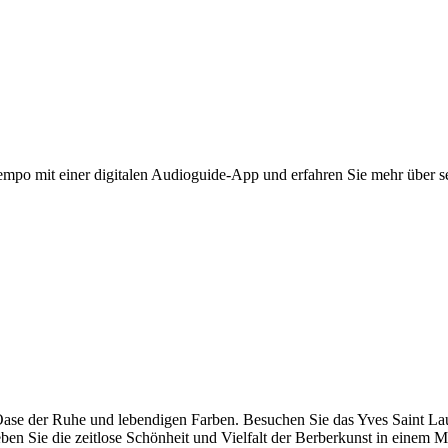
mpo mit einer digitalen Audioguide-App und erfahren Sie mehr über sei
 Oase der Ruhe und lebendigen Farben. Besuchen Sie das Yves Saint 
en Sie die zeitlose Schönheit und Vielfalt der Berberkunst in einem M