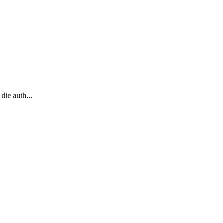
die auth
...