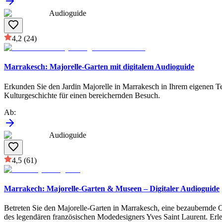
Audioguide
4,2
(24)
Marrakesch: Majorelle-Garten mit digitalem Audioguide
Erkunden Sie den Jardin Majorelle in Marrakesch in Ihrem eigenen Te
Kulturgeschichte für einen bereichernden Besuch.
Ab
:
Audioguide
4,5
(61)
Marrakech: Majorelle-Garten & Museen – Digitaler Audioguide
Betreten Sie den Majorelle-Garten in Marrakesch, eine bezaubernde
des legendären französischen Modedesigners Yves Saint Laurent. Erleb