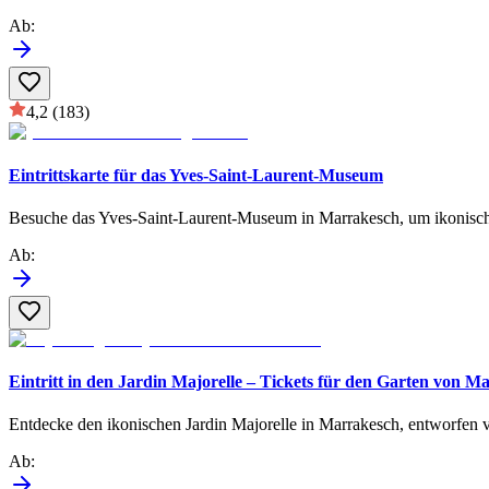
Ab
:
4,2
(183)
Eintrittskarte für das Yves-Saint-Laurent-Museum
Besuche das Yves-Saint-Laurent-Museum in Marrakesch, um ikonische 
Ab
:
Eintritt in den Jardin Majorelle – Tickets für den Garten von M
Entdecke den ikonischen Jardin Majorelle in Marrakesch, entworfen v
Ab
: