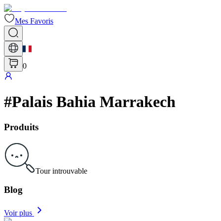
Mes Favoris
0
#
Palais Bahia Marrakech
Produits
Tour introuvable
Blog
Voir plus