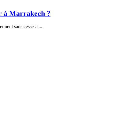
ir à Marrakech ?
ennent sans cesse : l
...