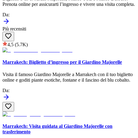
Prenota online per assicurarti l’ingresso e vivere una visita completa.
Da
:
Più recensiti
4,5
(5.7K)
Marrakech: Biglietto d’ingresso per il Giardino Majorelle
Visita il famoso Giardino Majorelle a Marrakech con il tuo biglietto
online e goditi piante esotiche, fontane e il fascino del blu cobalto.
Da
:
Marrakech: Visita guidata al Giardino Majorelle con
trasferimento