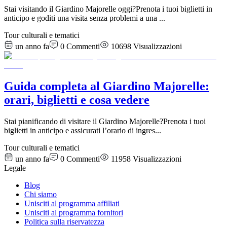
Stai visitando il Giardino Majorelle oggi?Prenota i tuoi biglietti in
anticipo e goditi una visita senza problemi a una
...
Tour culturali e tematici
un anno fa
0
Commenti
10698
Visualizzazioni
Guida completa al Giardino Majorelle:
orari, biglietti e cosa vedere
Stai pianificando di visitare il Giardino Majorelle?Prenota i tuoi
biglietti in anticipo e assicurati l’orario di ingres
...
Tour culturali e tematici
un anno fa
0
Commenti
11958
Visualizzazioni
Legale
Blog
Chi siamo
Unisciti al programma affiliati
Unisciti al programma fornitori
Politica sulla riservatezza