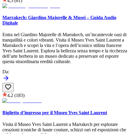
4,5
(61)
Marrakech: Giardino Majorelle & Musei – Guida Audio
Digitale
Entra nel Giardino Majorelle di Marrakech, un’incantevole oasi di
tranquillità e colori vibranti. Visita il Museo Yves Saint Laurent a
Marrakech e scopri la vita e l’opera dell’iconico stilista francese
Yves Saint Laurent. Esplora la bellezza senza tempo e la ricchezza
dell’arte berbera in un museo dedicato a preservare ed esporre
questa straordinaria eredità culturale.
Da
:
4,2
(183)
Biglietto d’ingresso per il Museo Yves Saint Laurent
Visita il Museo Yves Saint Laurent a Marrakech per esplorare
creazioni iconiche di haute couture, schizzi rari ed esposizioni che