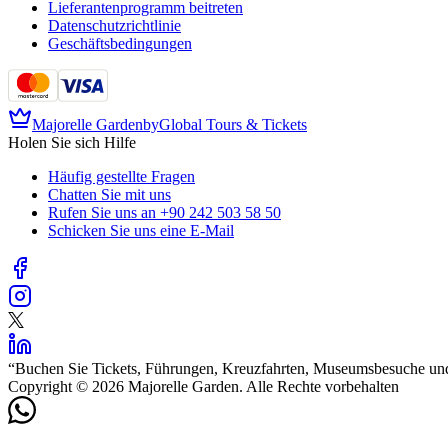
Lieferantenprogramm beitreten
Datenschutzrichtlinie
Geschäftsbedingungen
Majorelle Garden
by
Global Tours & Tickets
Holen Sie sich Hilfe
Häufig gestellte Fragen
Chatten Sie mit uns
Rufen Sie uns an
+90 242 503 58 50
Schicken Sie uns eine E-Mail
“
Buchen Sie Tickets, Führungen, Kreuzfahrten, Museumsbesuche und 
Copyright © 2026 Majorelle Garden. Alle Rechte vorbehalten