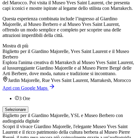
del Marocco. Poi visita il Museo Yves Saint Laurent, che presenta
capi iconici e mostre ispirate al legame dello stilista con Marrakech.
Questa esperienza combinata include l’ingresso al Giardino
Majorelle, al Museo Berbero e al Museo Yves Saint Laurent,
offrendo un modo semplice e completo per scoprire una delle
attrazioni imperdibili della città.
Mostra di più
Biglietto per il Giardino Majorelle, Yves Saint Laurent e il Museo
Berbero
Esplora l'anima creativa di Marrakech al Museo Yves Saint Laurent,
al lussureggiante Giardino Majorelle e al Museo Pierre Bergé delle
Arti Berbere, dove moda, natura e tradizione si incontrano.
Jardin Majorelle, Rue Yves Saint Laurent, Marrakesh, Morocco
Apri con Google Maps
3
Ore
Selezionare
Biglietto per il Giardino Majorelle, YSL e Museo Berbero con
audioguida digitale
Scopri il vivace Giardino Majorelle, l'elegante Museo Yves Saint
Laurent e il ricco patrimonio della cultura berbera al Museo Pierre
Bergé, il tutto reso ancora più coinvolgente grazie a un'audioguida