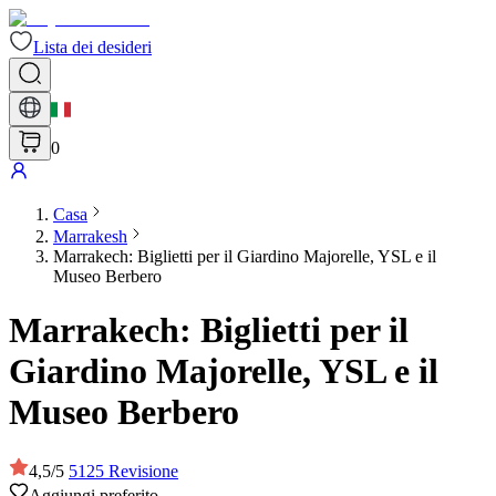
Lista dei desideri
0
Casa
Marrakesh
Marrakech: Biglietti per il Giardino Majorelle, YSL e il
Museo Berbero
Marrakech: Biglietti per il
Giardino Majorelle, YSL e il
Museo Berbero
4,5
/
5
5125
Revisione
Aggiungi preferito