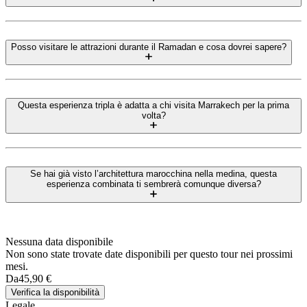
Posso visitare le attrazioni durante il Ramadan e cosa dovrei sapere?
Questa esperienza tripla è adatta a chi visita Marrakech per la prima
volta?
Se hai già visto l’architettura marocchina nella medina, questa
esperienza combinata ti sembrerà comunque diversa?
Nessuna data disponibile
Non sono state trovate date disponibili per questo tour nei prossimi
mesi.
Da
45,90 €
Verifica la disponibilità
Legale