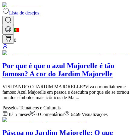
Lista de desejos
0
Por que é que o azul Majorelle é tão
famoso? A cor do Jardim Majorelle
VISITANDO O JARDIM MAJORELLE?Viva o mundialmente
famoso Azul Majorelle em pessoa e descubra por que ele se tornou
um dos símbolos mais icônicos de Mar
...
Passeios Temáticos e Culturais
há 5 meses
0
Comentários
6469
Visualizações
Páscoa no Jardim Majorelle: O que