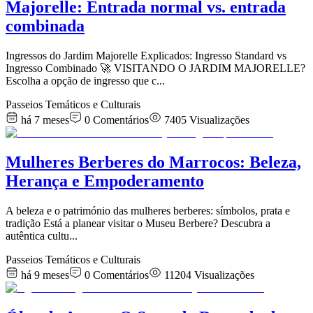
Majorelle: Entrada normal vs. entrada
combinada
Ingressos do Jardim Majorelle Explicados: Ingresso Standard vs
Ingresso Combinado 🚀 VISITANDO O JARDIM MAJORELLE?
Escolha a opção de ingresso que c
...
Passeios Temáticos e Culturais
há 7 meses
0
Comentários
7405
Visualizações
Mulheres Berberes do Marrocos: Beleza,
Herança e Empoderamento
A beleza e o património das mulheres berberes: símbolos, prata e
tradição Está a planear visitar o Museu Berbere? Descubra a
autêntica cultu
...
Passeios Temáticos e Culturais
há 9 meses
0
Comentários
11204
Visualizações