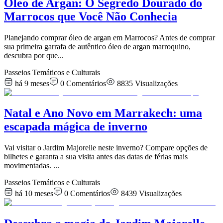
Óleo de Argan: O Segredo Dourado do
Marrocos que Você Não Conhecia
Planejando comprar óleo de argan em Marrocos? Antes de comprar
sua primeira garrafa de autêntico óleo de argan marroquino,
descubra por que
...
Passeios Temáticos e Culturais
há 9 meses
0
Comentários
8835
Visualizações
Natal e Ano Novo em Marrakech: uma
escapada mágica de inverno
Vai visitar o Jardim Majorelle neste inverno? Compare opções de
bilhetes e garanta a sua visita antes das datas de férias mais
movimentadas.
...
Passeios Temáticos e Culturais
há 10 meses
0
Comentários
8439
Visualizações