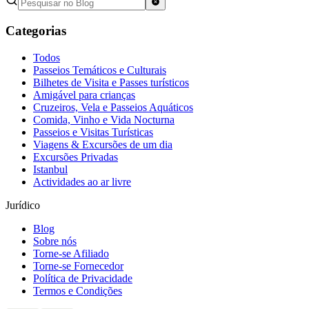
Categorias
Todos
Passeios Temáticos e Culturais
Bilhetes de Visita e Passes turísticos
Amigável para crianças
Cruzeiros, Vela e Passeios Aquáticos
Comida, Vinho e Vida Nocturna
Passeios e Visitas Turísticas
Viagens & Excursões de um dia
Excursões Privadas
Istanbul
Actividades ao ar livre
Jurídico
Blog
Sobre nós
Torne-se Afiliado
Torne-se Fornecedor
Política de Privacidade
Termos e Condições