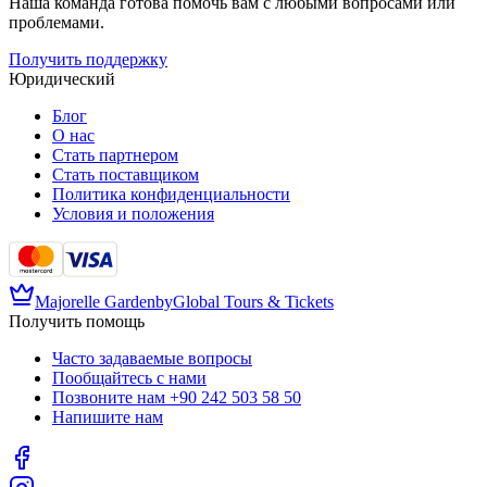
Наша команда готова помочь вам с любыми вопросами или
проблемами.
Получить поддержку
Юридический
Блог
О нас
Стать партнером
Стать поставщиком
Политика конфиденциальности
Условия и положения
Majorelle Garden
by
Global Tours & Tickets
Получить помощь
Часто задаваемые вопросы
Пообщайтесь с нами
Позвоните нам
+90 242 503 58 50
Напишите нам