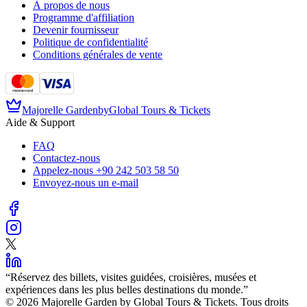
À propos de nous
Programme d'affiliation
Devenir fournisseur
Politique de confidentialité
Conditions générales de vente
Majorelle Garden
by
Global Tours & Tickets
Aide & Support
FAQ
Contactez-nous
Appelez-nous
+90 242 503 58 50
Envoyez-nous un e-mail
“
Réservez des billets, visites guidées, croisières, musées et
expériences dans les plus belles destinations du monde.
”
©️ 2026 Majorelle Garden by Global Tours & Tickets. Tous droits